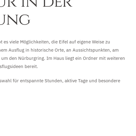
ur in der
ung
es viele Möglichkeiten, die Eifel auf eigene Weise zu
nem Ausflug in historische Orte, an Aussichtspunkten, am
 um den Nürburgring. Im Haus liegt ein Ordner mit weiteren
flugsideen bereit.
uswahl für entspannte Stunden, aktive Tage und besondere