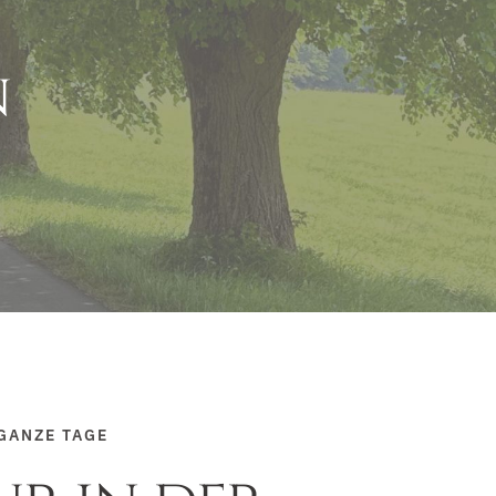
n
GANZE TAGE