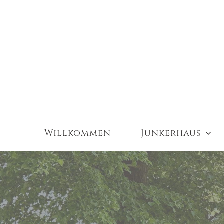
Zum
Inhalt
springen
Willkommen
Junkerhaus