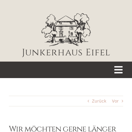
Zum
Inhalt
springen
Tog
Nav
WILLKOMMEN
Zurück
Vor
JUNKERHAUS
GARTEN
Wir möchten gerne länger